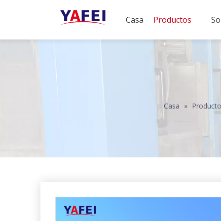
Casa
Productos
So
Casa
»
Product