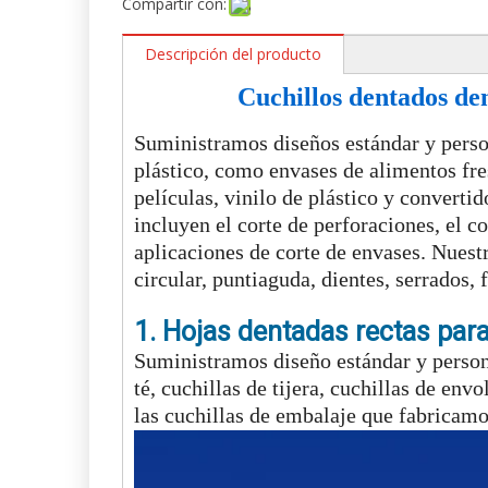
Compartir con:
Descripción del producto
Cuchillos dentados den
Suministramos diseños estándar y person
plástico, como envases de alimentos fre
películas, vinilo de plástico y convert
incluyen el corte de perforaciones, el co
aplicaciones de corte de envases. Nuestro
circular, puntiaguda, dientes, serrados,
1. Hojas dentadas rectas par
Suministramos diseño estándar y persona
té, cuchillas de tijera, cuchillas de env
las cuchillas de embalaje que fabricam