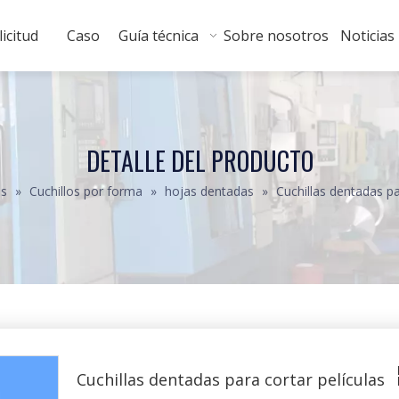
licitud
Caso
Guía técnica
Sobre nosotros
Noticias
DETALLE DEL PRODUCTO
os
»
Cuchillos por forma
»
hojas dentadas
»
Cuchillas dentadas pa
Cuchillas dentadas para cortar películas