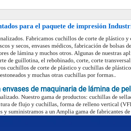
tados para el paquete de impresión Industr
alizados. Fabricamos cuchillos de corte de plástico y 
scos y secos, envases médicos, fabricación de bolsas de
idores de lámina y muchos otros. Algunas de nuestras ap
rte de guillotina, el rebobinado, corte, corte transversal
s cuchillos de corte de plástico y cuchillas de plástico
.
 festoneados y muchas otras cuchillas por formas.
a envases de maquinaria de lámina de pel
lizado. Nuestro gama de productos: cuchillas de sellad
oltura de flujo y cuchillas, forma de relleno vertical (
os y suministramos a un Amplia gama de fabricantes de 