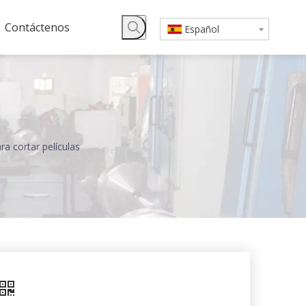
Contáctenos
Español
ra cortar películas