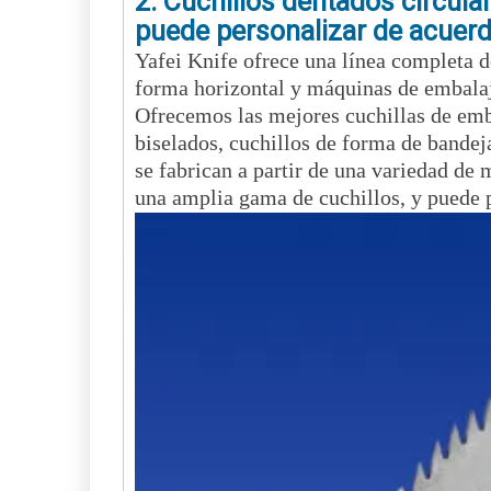
2. Cuchillos dentados circular
puede personalizar de acuerd
Yafei Knife ofrece una línea completa de
forma horizontal y máquinas de embalaj
Ofrecemos las mejores cuchillas de emba
biselados, cuchillos de forma de bandeja
se fabrican a partir de una variedad de
una amplia gama de cuchillos, y puede p