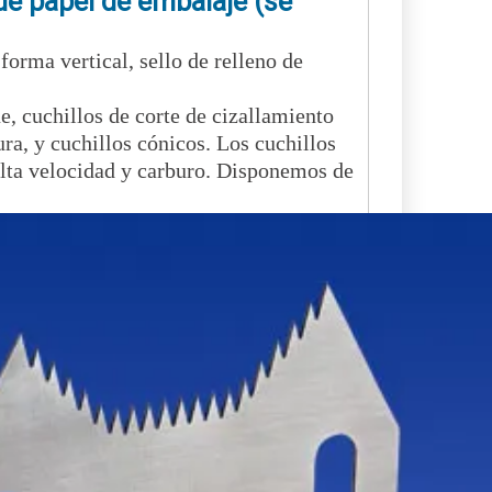
 de papel de embalaje (se
forma vertical, sello de relleno de
e, cuchillos de corte de cizallamiento
ura, y cuchillos cónicos. Los cuchillos
 alta velocidad y carburo. Disponemos de