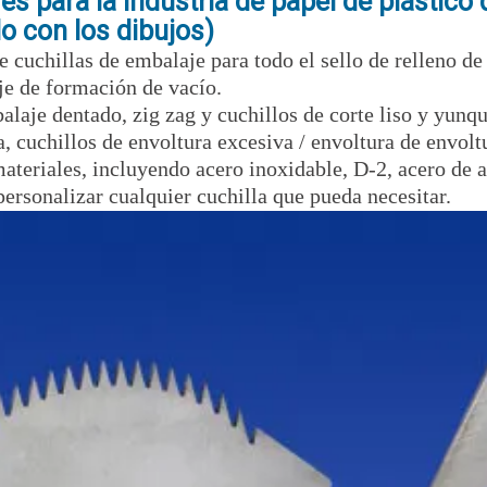
es para la industria de papel de plástico
o con los dibujos)
 cuchillas de embalaje para todo el sello de relleno de 
e de formación de vacío.
laje dentado, zig zag y cuchillos de corte liso y yunqu
, cuchillos de envoltura excesiva / envoltura de envolt
 materiales, incluyendo acero inoxidable, D-2, acero de
ersonalizar cualquier cuchilla que pueda necesitar.