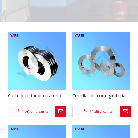
Cuchillo cortador rotatorio
Cuchillas de corte giratorias
de carburo de tungsteno de
para cortar bobinas de
hoja de acero al silicio
metal
Añadir al carrito
Añadir al carrito