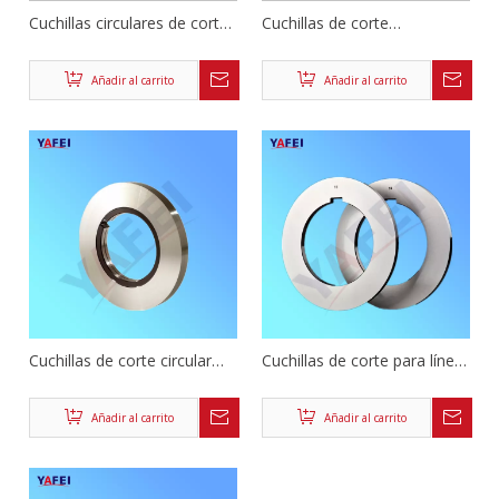
Cuchillas circulares de corte
Cuchillas de corte
para cortar placas de cobre
longitudinal circular para
y aluminio
corte de metal
Añadir al carrito
Añadir al carrito
Cuchillas de corte circular
Cuchillas de corte para línea
para la industria de
de rebobinado de bobinas
procesamiento de metales
Añadir al carrito
Añadir al carrito