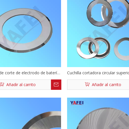
 de corte de electrodo de batería
Cuchilla cortadora circular superi
o
inferior
Añadir al carrito
Añadir al carrito