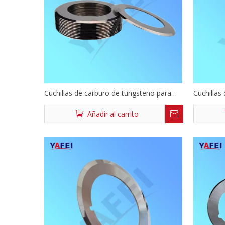
Cuchillas de carburo de tungsteno para
Cuchillas 
batería de litio
tungsten
Añadir al carrito