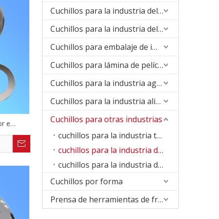
Cuchillos para la industria del plástico
Cuchillos para la industria del papel
Cuchillos para embalaje de impresión
Cuchillos para lámina de película
Cuchillos para la industria agrícola de madera
Cuchillos para la industria alimentaria
Cuchillos para otras industrias
or e
cuchillos para la industria tabacalera
cuchillos para la industria de baterías de litio
cuchillos para la industria de las mascarillas
Cuchillos por forma
Prensa de herramientas de freno