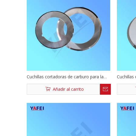
Cuchillas cortadoras de carburo para la
Cuchillas
industria de baterías de litio
de carbur
Añadir al carrito