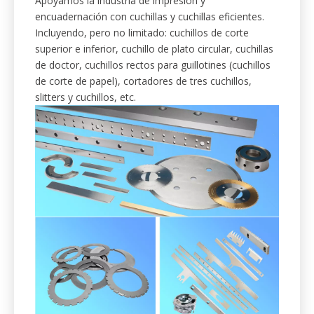
Apoyamos la industria de impresión y
encuadernación con cuchillas y cuchillas eficientes.
Incluyendo, pero no limitado: cuchillos de corte
superior e inferior, cuchillo de plato circular, cuchillas
de doctor, cuchillos rectos para guillotines (cuchillos
de corte de papel), cortadores de tres cuchillos,
slitters y cuchillos, etc.