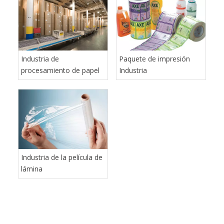
Cuchillas de corte de papel de guillotina
Cuchillos de corte guillotinas Polar Perfecta Wohlenberg
Cuchillas de corte de papel para máquina de guillotina polar
Industria de
Paquete de impresión
procesamiento de papel
Industria
Industria de la película de
lámina