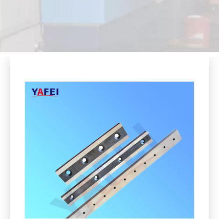
Compartir con:
Cuchillo de máquina de corte recto
Cantidad: