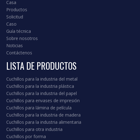
Anterior:
Siguiente:
Hoja de corte recta
cuchillo de cizallamiento recto
hoja de corte recta
cuchillo de corte recto
hoja recta
cuchillo recto
Hoja de perforación recta
cuchillo de perforación recta