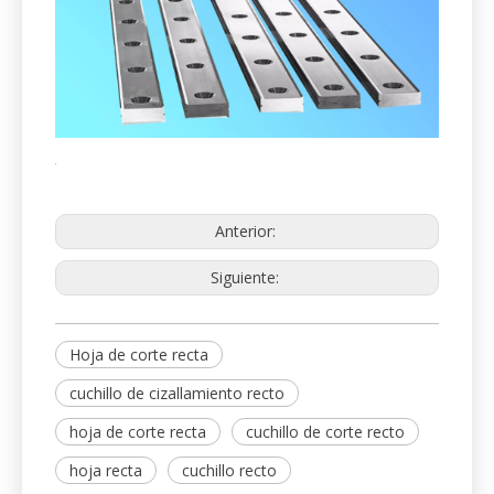
industria de impresión y
encuadernación.
Apoyamos la industria de impresión y
encuadernación con cuchillas y cuchillas eficientes.
Incluyendo, pero no limitado: cuchillos de corte
superior e inferior, cuchillo de plato circular, cuchillas
de doctor, cuchillos rectos para guillotines (cuchillos
de corte de papel), cortadores de tres cuchillos,
slitters y cuchillos, etc.