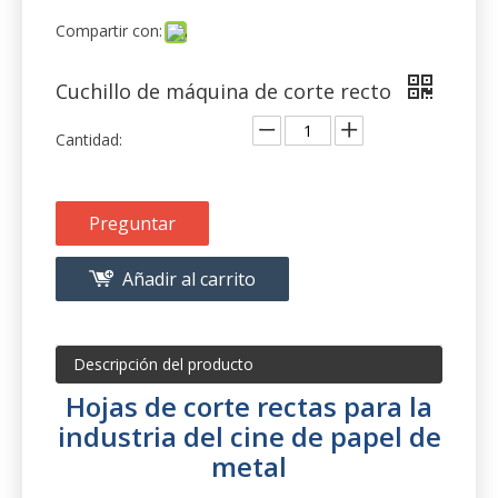
Preguntar
Añadir al carrito
Descripción del producto
Hojas de corte rectas para la
industria del cine de papel de
metal
1. Hojas de corte rectas para líneas de
corte a longitud y máquinas de
cizallamiento.
Suministramos diseños estándar y personalizados.
Nuestra gama de productos para las máquinas de