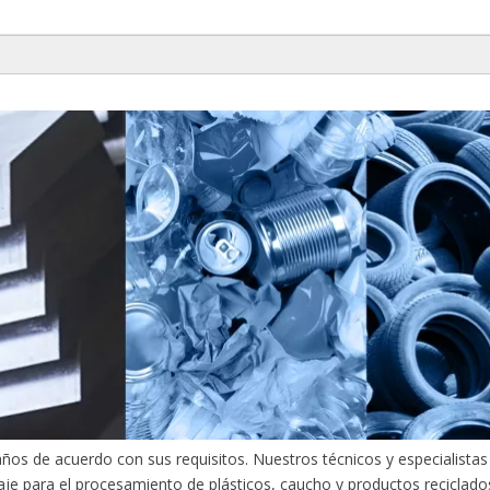
ños de acuerdo con sus requisitos. Nuestros técnicos y especialista
aje para el procesamiento de plásticos, caucho y productos reciclados.