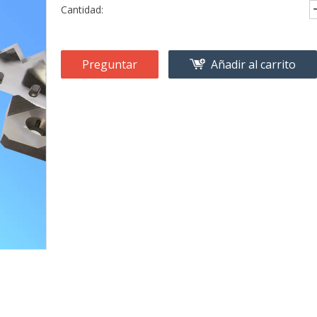
Cantidad:
Preguntar
Añadir al carrito