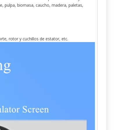
re, pulpa, biomasa, caucho, madera, paletas,
rte, rotor y cuchillos de estator, etc.