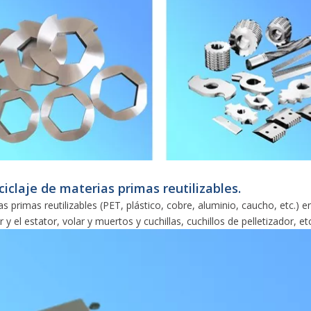
eciclaje de materias primas reutilizables.
as primas reutilizables (PET, plástico, cobre, aluminio, caucho, etc.) e
 y el estator, volar y muertos y cuchillas, cuchillos de pelletizador, etc