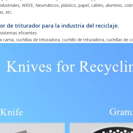
dustriales, WEEE, Neumáticos, plástico, papel, cables, aluminio, cob
s, etc.
r de triturador para la industria del reciclaje.
 sistemas eficientes.
 cama, cuchillas de trituradora, cuchillo de trituradora, cuchillas de co