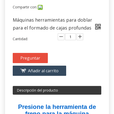
para el formado de cajas profundas
Cantidad:
Preguntar
Añadir al carrito
Descripción del producto
Presione la herramienta de
freno para la máquina
plegable de flexión
1. PRESIÓN SUPERIOR Herramienta
de freno / PUNZO. (Se puede