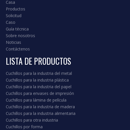
3. FORMULARIO ESPECIAL PRENSA
PRENSA HERMANA DE FRENO. (Se
puede personalizar de acuerdo con el
dibujo o la pieza de trabajo)