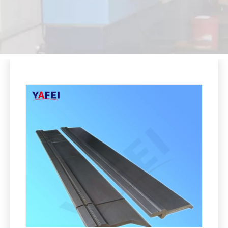
Compartir con:
Máquinas herramientas para doblar