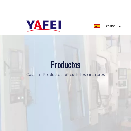
Español
Productos
Casa
»
Productos
»
cuchillos circulares