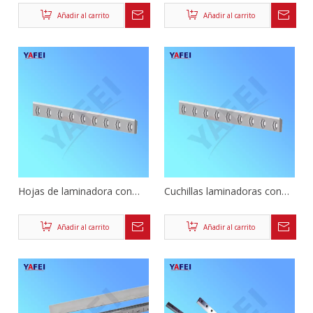
dentadas
incrustaciones de carburo de
Añadir al carrito
Añadir al carrito
tungsteno
Hojas de laminadora con
Cuchillas laminadoras con
punta de carburo
punta de carburo
cementado
cementado
Añadir al carrito
Añadir al carrito