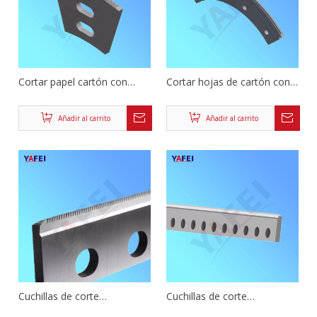
Cortar papel cartón con
Cortar hojas de cartón con
cuchillas ranuradas
ranuras de papel
Añadir al carrito
Añadir al carrito
Cuchillas de corte
Cuchillas de corte
transversal dentadas
transversal con