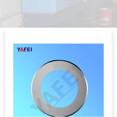
Compartir con:
Cuchillas circulares de carburo de