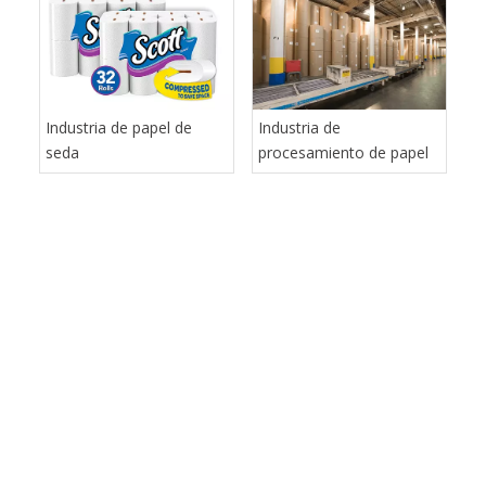
cortadoras para satisfacer las necesidades del papel,
el tejido, la junta y las industrias de papel fino.
Incluyendo, pero no limitado: hojas de sierra de
troncos, ruedas de molienda CBN, cuchillas de
perforación y anvil, cuchillos de pañuelo, cuchillos de
empaque, knis de servilletas, cuchillo de corte
transversal, cuchillos de corte superior e inferior, etc.