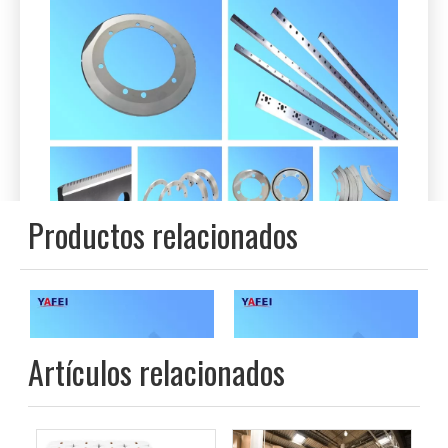
2. Cuchillos y accesorios para la
industria de conversión de tejidos.
Los cuchillos de Yafei suministran una amplia gama
de cuchillas de puntuación, cizallamiento y