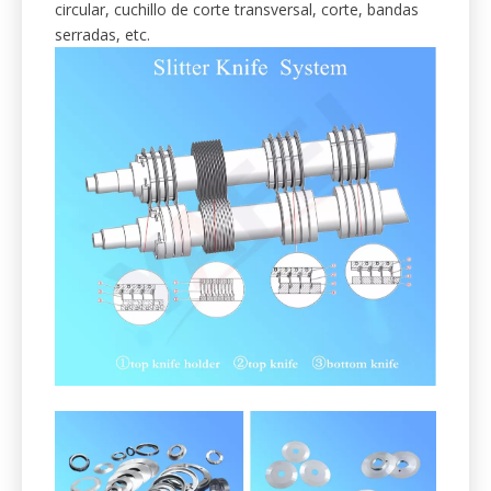
Apoyamos la industria de procesamiento de papel
con cuchillas y cuchillas eficientes.
Incluyendo, pero no limitado: cuchillos de corte
superior e inferior, cuchillo múltiple, cuchillo de plato
circular, cuchillo de corte transversal, corte, bandas
serradas, etc.