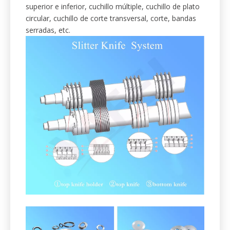
inferior para la industria de
procesamiento en papel.
Apoyamos la industria de procesamiento de papel
con cuchillas y cuchillas eficientes.
Incluyendo, pero no limitado: cuchillos de corte
superior e inferior, cuchillo múltiple, cuchillo de plato
circular, cuchillo de corte transversal, corte, bandas
serradas, etc.