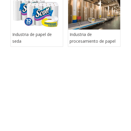
de cuchillas de puntuación, cizallamiento y
cortadoras para satisfacer las necesidades del papel,
el tejido, la junta y las industrias de papel fino.
Incluyendo, pero no limitado: hojas de sierra de
troncos, ruedas de molienda CBN, cuchillas de
perforación y anvil, cuchillos de pañuelo, cuchillos de
empaque, knis de servilletas, cuchillo de corte
transversal, cuchillos de corte superior e inferior, etc.