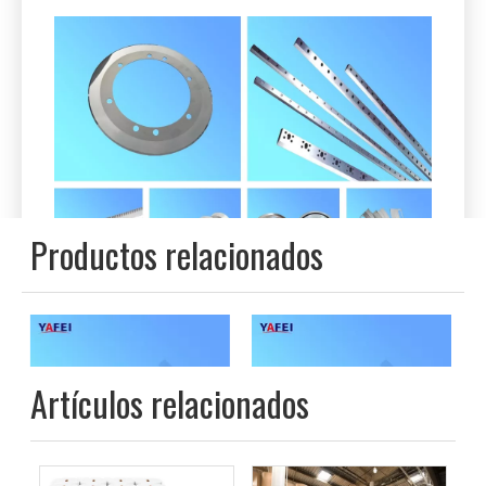
2. Cuchillos y accesorios para la
industria de conversión de tejidos.
Los cuchillos de Yafei suministran una amplia gama