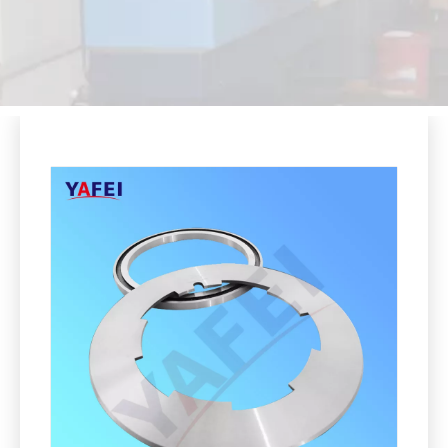
Compartir con:
Cuchillas circulares de corte