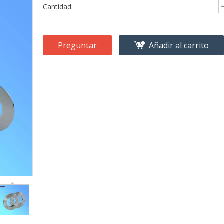
Cantidad:
Preguntar
Añadir al carrito