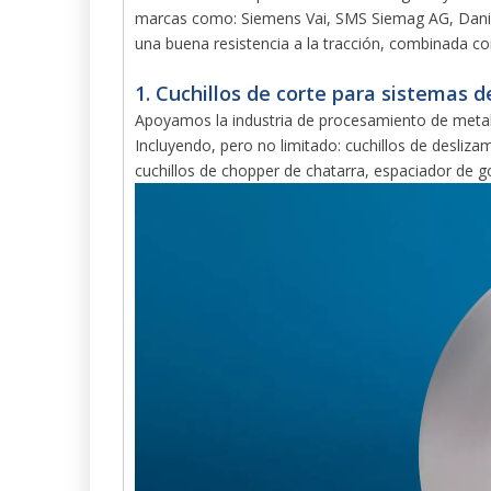
marcas como: Siemens Vai, SMS Siemag AG, Danieli
una buena resistencia a la tracción, combinada co
1. Cuchillos de corte para sistemas d
Apoyamos la industria de procesamiento de metales
Incluyendo, pero no limitado: cuchillos de deslizam
cuchillos de chopper de chatarra, espaciador de g