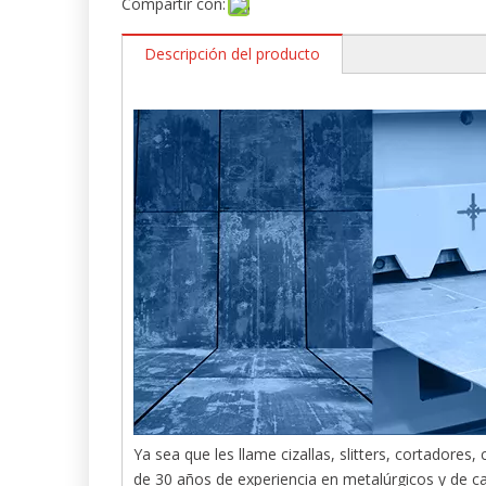
Compartir con:
Descripción del producto
Ya sea que les llame cizallas, slitters, cortadore
de 30 años de experiencia en metalúrgicos y de c