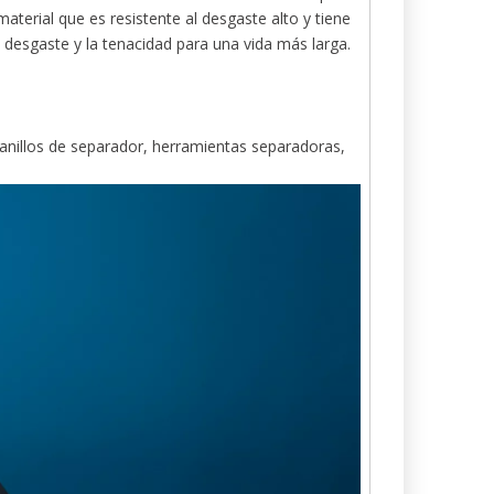
erial que es resistente al desgaste alto y tiene
 desgaste y la tenacidad para una vida más larga.
r, anillos de separador, herramientas separadoras,