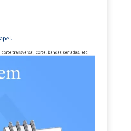
apel.
de corte transversal, corte, bandas serradas, etc.