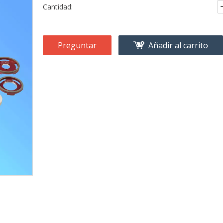
Cantidad:
Preguntar
Añadir al carrito