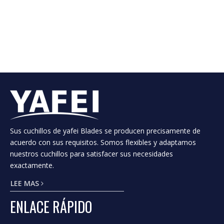
cordón de acero, cuchillos de corte de láminas
ásperas, cuchillos cortados, cuchillos circulares,
cuchillos extrusores, cortador de aplastamiento,
cuchillos de deslizamiento plato, cuchillos rectos,
recortador de ventilación.