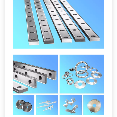
2. Cuchillos de pelletizador para el
reciclaje de materias primas
reutilizables.
Cuchillos de granulador para el reciclaje de materias
primas reutilizables (PET, plástico, cobre, aluminio,
caucho, etc.) en granulado.
Incluyendo, pero no limitado: los cuchillos del rotor y