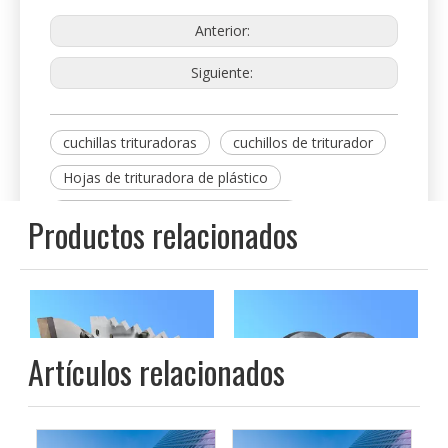
el estator, volar y muertos y cuchillas, cuchillos de
pelletizador, etc.