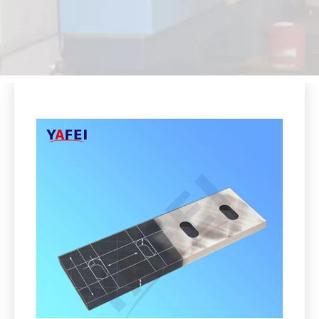
Compartir con:
Cuchillas de trituradora de cama y