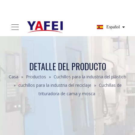
Español
DETALLE DEL PRODUCTO
Casa
»
Productos
»
Cuchillos para la industria del plástico
»
cuchillos para la industria del reciclaje
»
Cuchillas de
trituradora de cama y mosca