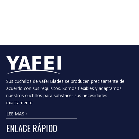
cordón de acero, cuchillos de corte de láminas
ásperas, cuchillos cortados, cuchillos circulares,
cuchillos extrusores, cortador de aplastamiento,
cuchillos de deslizamiento plato, cuchillos rectos,
recortador de ventilación.