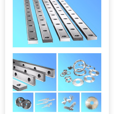
2. Cuchillos de pelletizador para el
reciclaje de materias primas
reutilizables.
Cuchillos de granulador para el reciclaje de materias
primas reutilizables (PET, plástico, cobre, aluminio,
caucho, etc.) en granulado.
Incluyendo, pero no limitado: los cuchillos del rotor y