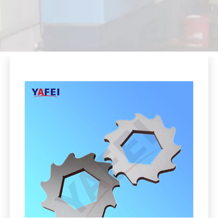
Compartir con:
Cuchillas trituradoras de plástico de