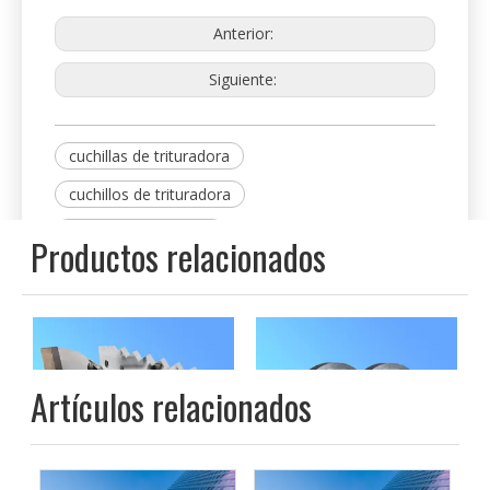
el estator, volar y muertos y cuchillas, cuchillos de
pelletizador, etc.