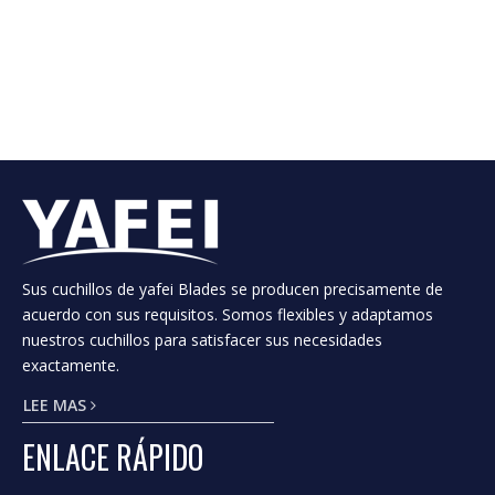
Especializado en
La economía es más
producto.
asequible
Servicio de primera clase