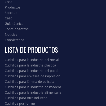
Sus cuchillos de yafei Blades se producen precisamente de
acuerdo con sus requisitos. Somos flexibles y adaptamos
nuestros cuchillos para satisfacer sus necesidades
exactamente.
LEE MAS
ENLACE RÁPIDO
Casa
Productos
Solicitud
Caso
Guía técnica
Sobre nosotros