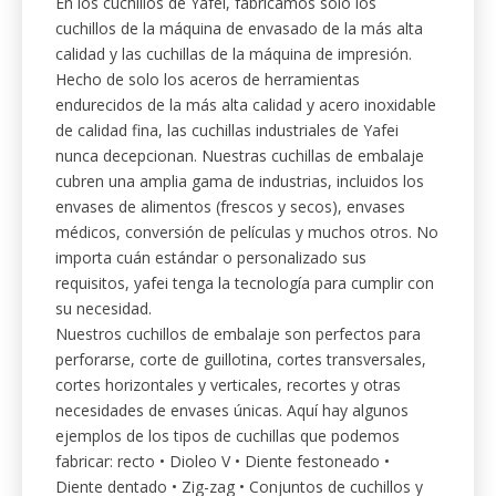
cubren una amplia gama de industrias, incluidos los
envases de alimentos (frescos y secos), envases
médicos, conversión de películas y muchos otros. No
importa cuán estándar o personalizado sus
requisitos, yafei tenga la tecnología para cumplir con
su necesidad.
Nuestros cuchillos de embalaje son perfectos para
perforarse, corte de guillotina, cortes transversales,
cortes horizontales y verticales, recortes y otras
necesidades de envases únicas. Aquí hay algunos
ejemplos de los tipos de cuchillas que podemos
fabricar: recto • Dioleo V • Diente festoneado •
Diente dentado • Zig-zag • Conjuntos de cuchillos y
yunque más!
1. Cuchillos para la industria de
impresión y encuadernación.
Apoyamos la industria de impresión y
encuadernación con cuchillas y cuchillas eficientes.
Incluyendo, pero no limitado: cuchillos de corte