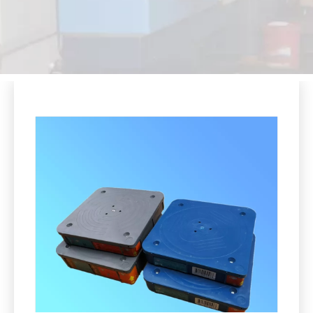
Compartir con:
Doctor cuchilla
Cantidad: