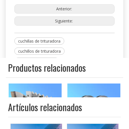
el estator, volar y muertos y cuchillas, cuchillos de
pelletizador, etc.