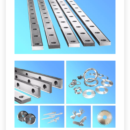
2. Cuchillos de pelletizador para el
reciclaje de materias primas
reutilizables.
Cuchillos de granulador para el reciclaje de materias
primas reutilizables (PET, plástico, cobre, aluminio,
caucho, etc.) en granulado.
Incluyendo, pero no limitado: los cuchillos del rotor y