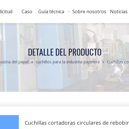
licitud
Caso
Guía técnica
Sobre nosotros
Noticias
DETALLE DEL PRODUCTO
dustria del papel
»
cuchillos para la industria papelera
»
Cuchillas c
Cuchillas cortadoras circulares de rebob