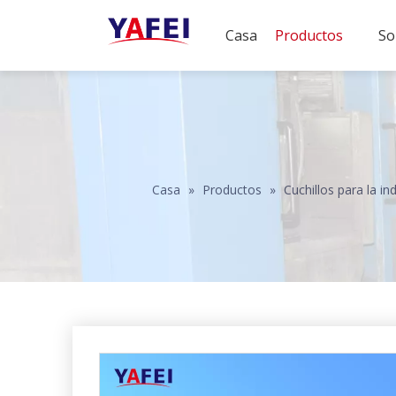
Casa
Productos
So
Casa
»
Productos
»
Cuchillos para la in