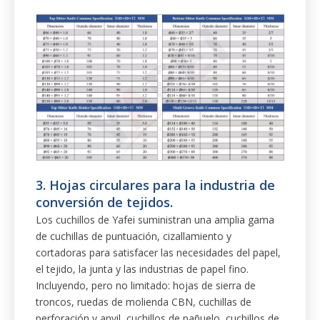
. Cuchillos de deslizamiento circular
2
superior e inferiores para la industria
de procesamiento en papel.
Apoyamos la industria de procesamiento de papel
con cuchillas y cuchillas eficientes.
Incluyendo, pero no limitado: cuchillos de corte
superior e inferior, cuchillo múltiple, cuchillo de plato
circular, cuchillo de corte transversal, corte, bandas
serradas, etc.