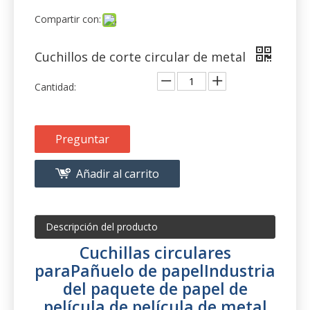
Preguntar
Añadir al carrito
Descripción del producto
Cuchillas circulares
para
Pañuelo de papel
Industria
del paquete de papel de
película de película de metal
Para uso en máquinas de la industria de papel, para
cortar pulpa, papel, cartón, cartón y tejido corrugado.
Gama de productos:
Cuchillos Sheeter y Slitter para la industria de papel y
cartón.