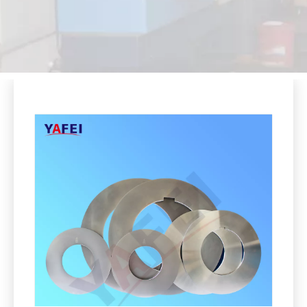
Compartir con:
Cuchillos de corte circular de metal
Cantidad: