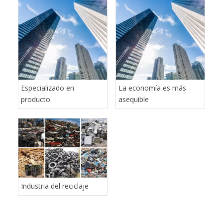
Hojas de trituradora de doble eje
Cuchillo triturador de un solo eje
Hoja de corte de metal
Espaciador de go
Especializado en
La economía es más
producto.
asequible
Industria del reciclaje