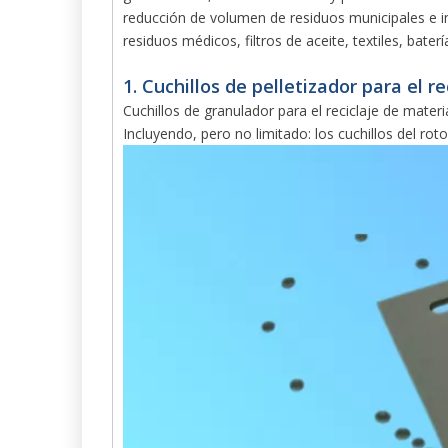
reducción de volumen de residuos municipales e in
residuos médicos, filtros de aceite, textiles, batería
1. Cuchillos de pelletizador para el r
Cuchillos de granulador para el reciclaje de materi
Incluyendo, pero no limitado: los cuchillos del rotor