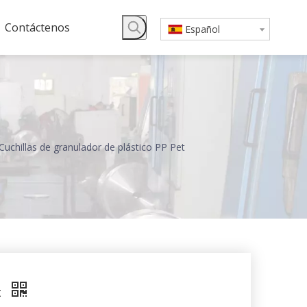
Contáctenos
Español
Cuchillas de granulador de plástico PP Pet
t