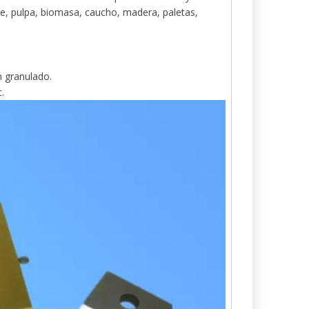
re, pulpa, biomasa, caucho, madera, paletas,
n granulado.
.