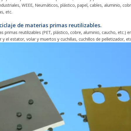
dustriales, WEEE, Neumáticos, plástico, papel, cables, aluminio, cob
s, etc.
eciclaje de materias primas reutilizables.
as primas reutilizables (PET, plástico, cobre, aluminio, caucho, etc.) e
 y el estator, volar y muertos y cuchillas, cuchillos de pelletizador, etc