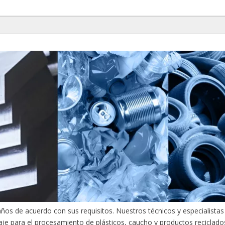
ños de acuerdo con sus requisitos. Nuestros técnicos y especialista
aje para el procesamiento de plásticos, caucho y productos reciclados.